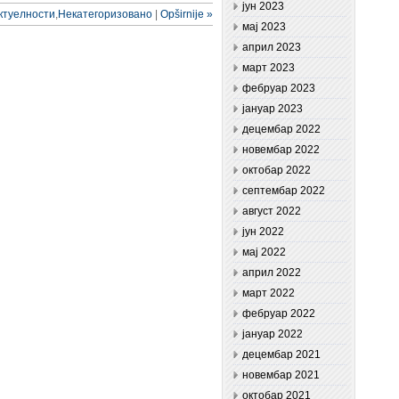
јун 2023
ктуелности
,
Некатегоризовано
|
Opširnije »
мај 2023
април 2023
март 2023
фебруар 2023
јануар 2023
децембар 2022
новембар 2022
октобар 2022
септембар 2022
август 2022
јун 2022
мај 2022
април 2022
март 2022
фебруар 2022
јануар 2022
децембар 2021
новембар 2021
октобар 2021