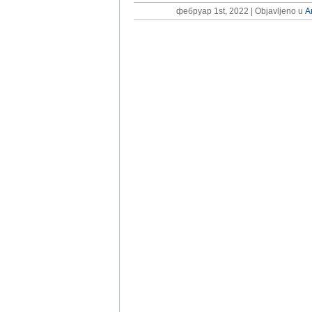
фебруар 1st, 2022 | Objavljeno u
А