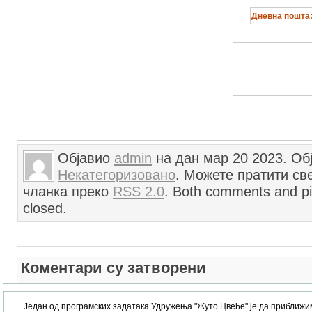
Дневна пошт
Објавио
admin
на дан мар 20 2023. Об
Некатегоризовано
. Можете пратити све
чланка преко
RSS 2.0
. Both comments and pi
closed.
Коментари су затворени
Један од програмских задатака Удружења "Жуто Цвеће" је да приближи