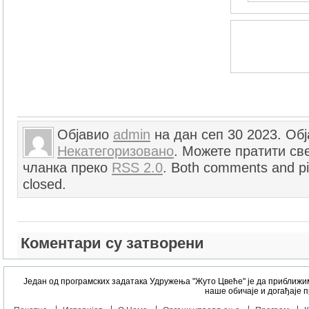
Објавио
admin
на дан сеп 30 2023. Об
Некатегоризовано
. Можете пратити све
чланка преко
RSS 2.0
. Both comments and pi
closed.
Коментари су затворени
Један од програмских задатака Удружења "Жуто Цвеће" је да приближи
наше обичаје и догађаје 