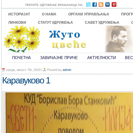
ПРАТИТЕ УДРУЖЕЊЕ ВРАЊАНАЦА НА:
ИСТОРИЈАТ
О НАМА
ОРГАНИ УПРАВЉАЊА
ПРОГ
ЛИНКОВИ
СТАТУТ УДРУЖЕЊА
САВЕТ УДРУЖЕЊА
ПОЧЕТНА
ЗАВИЧАЈНЕ ПРИЧЕ
АКТУЕЛНОСТИ
ВЕС
среда, август 7th, 2019
|
Posted by
admin
Каравуково 1