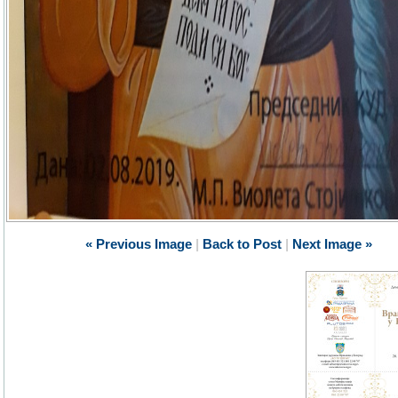
« Previous Image
|
Back to Post
|
Next Image »