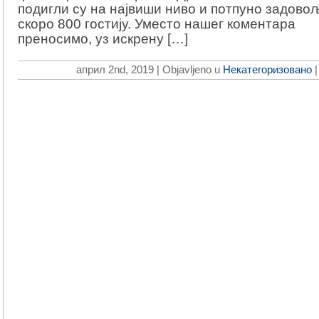
подигли су на највиши ниво и потпуно задово
скоро 800 гостију. Уместо нашег коментара
преносимо, уз искрену […]
април 2nd, 2019 | Objavljeno u
Некатегоризовано